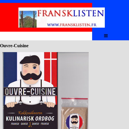
Aller au contenu
Sauter le menu
Ouvre-Cuisine