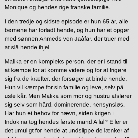
Monique og hendes rige franske familie.
I den tredje og sidste episode er hun 65 år, alle
børnene har forladt hende, og hun har et opgør
med sønnen Ahmeds ven Jaâfar, der truer med
at slå hende ihjel.
Malika er en kompleks person, der er i stand til
at kæmpe for at komme videre og for at frigøre
sig fra de kræfter, der forsøger at binde hende.
Hun vil kæmpe for sin familie og leve, selv på
usle kår. Men Malika som mor og hustru afslører
sig selv som hård, dominerende, hensynsløs.
Har hun et behov for hævn, siden krigen i
Indokina tog hendes første mand Allal? Eller er
det umuligt for hende at undslippe de lænker af