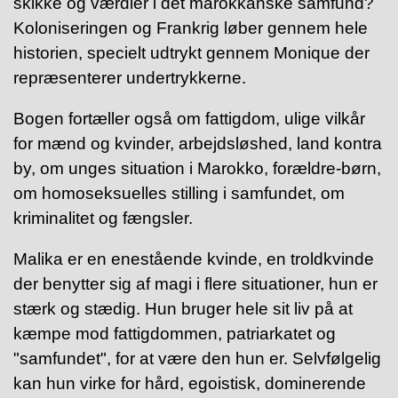
skikke og værdier i det marokkanske samfund?
Koloniseringen og Frankrig løber gennem hele
historien, specielt udtrykt gennem Monique der
repræsenterer undertrykkerne.
Bogen fortæller også om fattigdom, ulige vilkår
for mænd og kvinder, arbejdsløshed, land kontra
by, om unges situation i Marokko, forældre-børn,
om homoseksuelles stilling i samfundet, om
kriminalitet og fængsler.
Malika er en enestående kvinde, en troldkvinde
der benytter sig af magi i flere situationer, hun er
stærk og stædig.
Hun bruger hele sit liv på at
kæmpe mod fattigdommen, patriarkatet og
"samfundet", for at være den hun er.
Selvfølgelig
kan hun virke for hård, egoistisk, dominerende