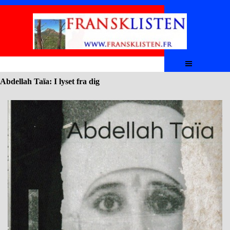
Aller au contenu
Sauter le menu
Abdellah Taïa: I lyset fra dig