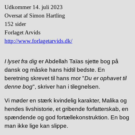
Udkommer 14. juli 2023
Oversat af Simon Hartling
152 sider
Forlaget Arvids
http://www.forlagetarvids.dk/
I lyset fra dig
er Abdellah Taïas sjette bog på
dansk og måske hans hidtil bedste. En
beretning skrevet til hans mor "
Du er ophavet til
denne bog
", skriver han i tilegnelsen.
Vi møder en stærk kvindelig karakter, Malika og
hendes livshistorie, et gribende forfatterskab, en
spændende og god fortællekonstruktion. En bog
man ikke lige kan slippe.