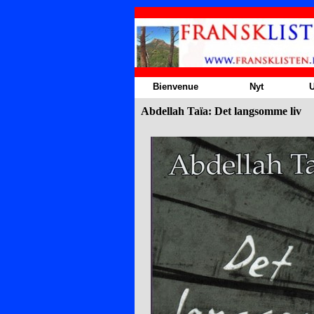
Aller au contenu
Bienvenue
Nyt
U
Abdellah Taïa: Det langsomme liv