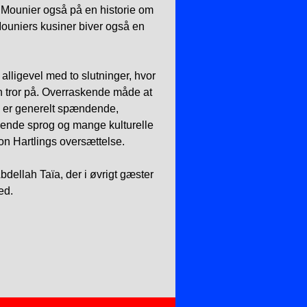
ounier også på en historie om
ouniers kusiner biver også en
lligevel med to slutninger, hvor
 tror på. Overraskende måde at
n er generelt spændende,
ende sprog og mange kulturelle
mon Hartlings oversættelse.
bdellah Taïa, der i øvrigt gæster
ed.