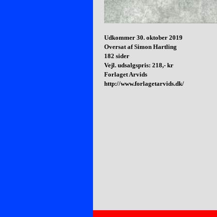
Udkommer 30. oktober 2019
Oversat af Simon Hartling
182 sider
Vejl. udsalgspris: 218,- kr
Forlaget Arvids
http://www.forlagetarvids.dk/