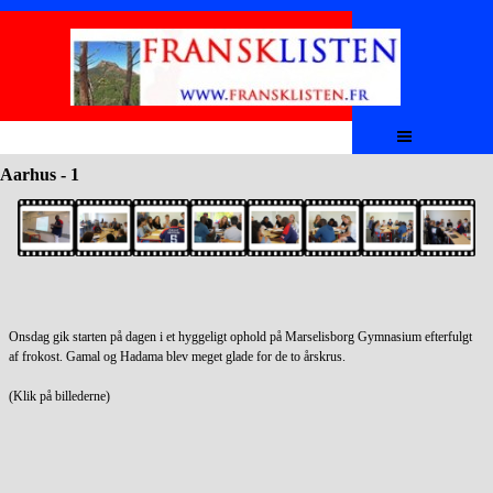
Aller au contenu
Sauter le menu
Aarhus - 1
Onsdag gik starten på dagen i et hyggeligt ophold på Marselisborg Gymnasium efterfulgt
af frokost. Gamal og Hadama blev meget glade for de to årskrus.
(Klik på billederne)