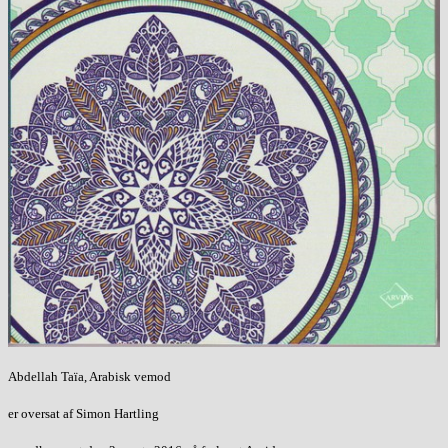
Abdellah Taïa, Arabisk vemod
er oversat af Simon Hartling