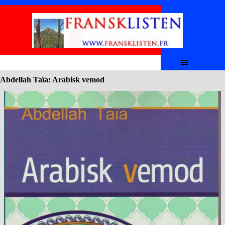
Aller au contenu
Sauter le menu
Abdellah Taïa: Arabisk vemod