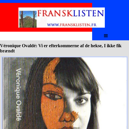
Aller au contenu
Sauter le menu
Véronique Ovaldé: Vi er efterkommerne af de hekse, I ikke fik
brændt