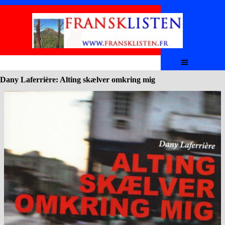
Aller au contenu
Sauter le menu
Dany Laferrière: Alting skælver omkring mig