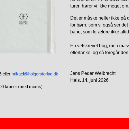
turen hører vi ikke meget om
Det er måske heller ikke på 
for børn, som vi også ser det 
bane, som forældre ikke alti
En velskrevet bog, men masse
eftertanke, og så foregår den
Jens Peder Weibrecht
 eller
mikael@holgersforlag.dk
Hals, 14. juni 2026
200 kroner (med moms)