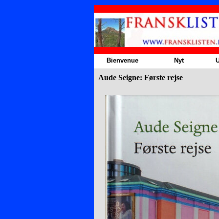
Aller au contenu
Bienvenue
Nyt
U
Aude Seigne: Første rejse