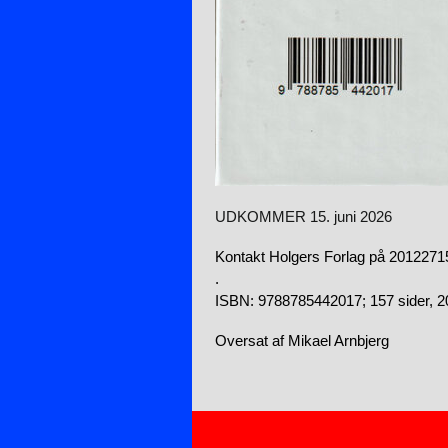
UDKOMMER 15. juni 2026
Kontakt Holgers Forlag på 20122715
.
ISBN: 9788785442017; 157 sider, 
Oversat af Mikael Arnbjerg