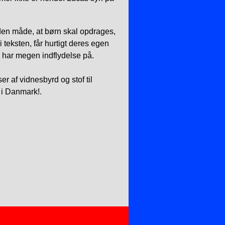
.
den måde, at børn skal opdrages,
i teksten, får hurtigt deres egen
d har megen indflydelse på.
r af vidnesbyrd og stof til
 i Danmark!.