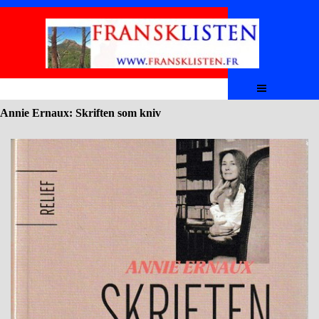
Aller au contenu
Sauter le menu
Annie Ernaux: Skriften som kniv