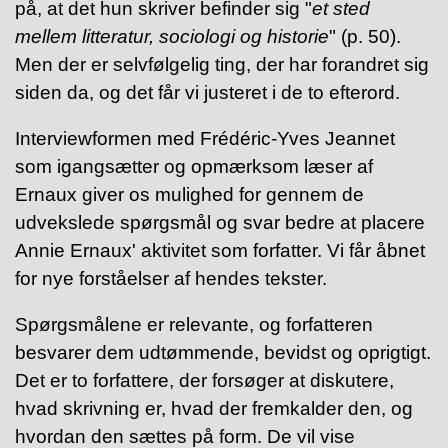
på, at det hun skriver befinder sig "
et sted
mellem litteratur, sociologi og historie
" (p. 50).
Men der er selvfølgelig ting, der har forandret sig
siden da, og det får vi justeret i de to efterord.
Interviewformen med Frédéric-Yves Jeannet
som igangsætter og opmærksom læser af
Ernaux giver os mulighed for gennem de
udvekslede spørgsmål og svar bedre at placere
Annie Ernaux' aktivitet som forfatter. Vi får åbnet
for nye forståelser af hendes tekster.
Spørgsmålene er relevante, og forfatteren
besvarer dem udtømmende, bevidst og oprigtigt.
Det er to forfattere, der forsøger at diskutere,
hvad skrivning er, hvad der fremkalder den, og
hvordan den sættes på form. De vil vise