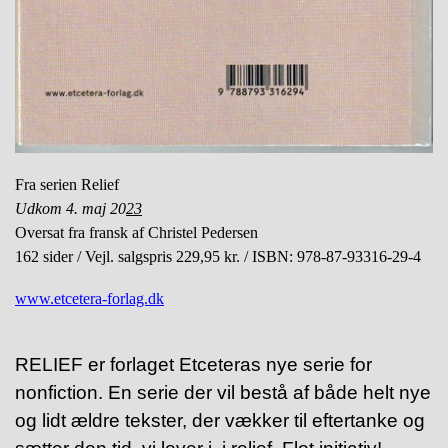
Fra serien Relief
Udkom 4. maj 20
23
Oversat fra fransk af Christel Pedersen
162 sider / Vejl. salgspris 229,95 kr. / ISBN: 978-87-93316-29-4
www.etcetera-forlag.dk
RELIEF er forlaget Etceteras nye serie for
nonfiction. En serie der vil bestå af både helt nye
og lidt ældre tekster, der vækker til eftertanke og