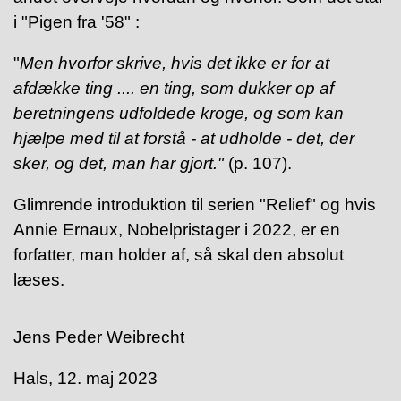
i "Pigen fra '58" :
"
Men hvorfor skrive, hvis det ikke er for at
afdække ting .... en ting, som dukker op af
beretningens udfoldede kroge, og som kan
hjælpe med til at forstå - at udholde - det, der
sker, og det, man har gjort."
(p. 107).
Glimrende introduktion til serien "Relief" og hvis
Annie Ernaux, Nobelpristager i 2022, er en
forfatter, man holder af, så skal den absolut
læses.
Jens Peder Weibrecht
Hals, 12. maj 2023