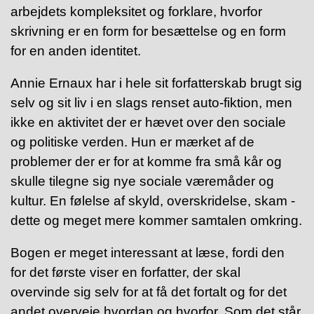
arbejdets kompleksitet og forklare, hvorfor
skrivning er en form for besættelse og en form
for en anden identitet.
Annie Ernaux har i hele sit forfatterskab brugt sig
selv og sit liv i en slags renset auto-fiktion, men
ikke en aktivitet der er hævet over den sociale
og politiske verden. Hun er mærket af de
problemer der er for at komme fra små kår og
skulle tilegne sig nye sociale væremåder og
kultur. En følelse af skyld, overskridelse, skam -
dette og meget mere kommer samtalen omkring.
Bogen er meget interessant at læse, fordi den
for det første viser en forfatter, der skal
overvinde sig selv for at få det fortalt og for det
andet overveje hvordan og hvorfor. Som det står