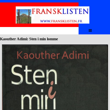
Aller au contenu
Sauter le menu
Kaouther Adimi: Sten i min lomme