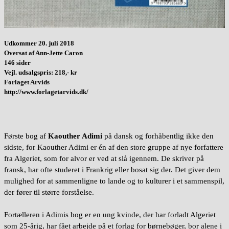
Udkommer 20. juli 2018
Oversat af Ann-Jette Caron
146 sider
Vejl. udsalgspris: 218,- kr
Forlaget Arvids
http://www.forlagetarvids.dk/
Første bog af
Kaouther Adimi
på dansk og forhåbentlig ikke den
sidste, for Kaouther Adimi er én af den store gruppe af nye forfattere
fra Algeriet, som for alvor er ved at slå igennem. De skriver på
fransk, har ofte studeret i Frankrig eller bosat sig der. Det giver dem
mulighed for at sammenligne to lande og to kulturer i et sammenspil,
der fører til større forståelse.
Fortælleren i Adimis bog er en ung kvinde, der har forladt Algeriet
som 25-årig, har fået arbejde på et forlag for børnebøger, bor alene i