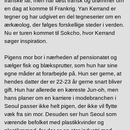
franske far, men har læst fransk og drømmer om
en dag at komme til Frankrig. Yan Kerrand er
tegner og har udgivet en del tegneserier om en
ærkæolog, der følges forskellige steder i verden.
Nu er turen kommet til Sokcho, hvor Kerrand
søger inspiration.
Pigens mor bor i nærheden af pensionatet og
sælger fisk og blæksprutter, som hun har sine
egne måder at forarbejde på. Hun ser gerne, at
hendes datter der er 22-23 år gerne snart bliver
gift. Hun har allerede en kæreste Jun-oh, men
hans planer om en karriere i modebranchen i
Seoul passer ikke helt pigen, der ikke vil flytte
væk fra sin mor. Desuden ser hun Seoul som
værende befolket med plastikkvinder og