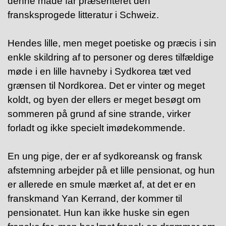
denne måde får præsenteret den
fransksprogede litteratur i Schweiz.
Hendes lille, men meget poetiske og præcis i sin
enkle skildring af to personer og deres tilfældige
møde i en lille havneby i Sydkorea tæt ved
grænsen til Nordkorea. Det er vinter og meget
koldt, og byen der ellers er meget besøgt om
sommeren på grund af sine strande, virker
forladt og ikke specielt imødekommende.
En ung pige, der er af sydkoreansk og fransk
afstemning arbejder på et lille pensionat, og hun
er allerede en smule mærket af, at det er en
franskmand Yan Kerrand, der kommer til
pensionatet. Hun kan ikke huske sin egen