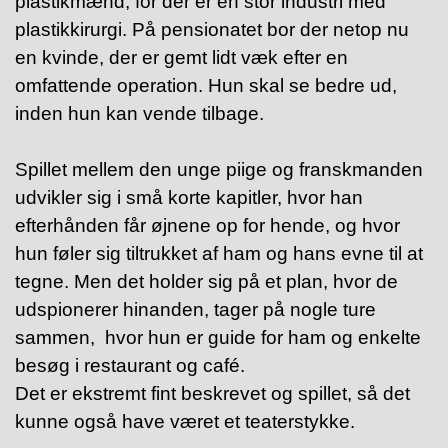
plastikmænd, for der er en stor industri med
plastikkirurgi. På pensionatet bor der netop nu
en kvinde, der er gemt lidt væk efter en
omfattende operation. Hun skal se bedre ud,
inden hun kan vende tilbage.
Spillet mellem den unge piige og franskmanden
udvikler sig i små korte kapitler, hvor han
efterhånden får øjnene op for hende, og hvor
hun føler sig tiltrukket af ham og hans evne til at
tegne. Men det holder sig på et plan, hvor de
udspionerer hinanden, tager på nogle ture
sammen, hvor hun er guide for ham og enkelte
besøg i restaurant og café.
Det er ekstremt fint beskrevet og spillet, så det
kunne også have været et teaterstykke.