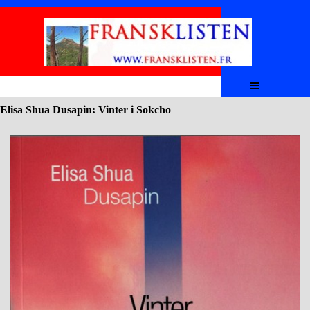
Aller au contenu
Sauter le menu
Elisa Shua Dusapin: Vinter i Sokcho