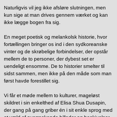
Naturligvis vil jeg ikke afsløre slutningen, men
kun sige at man drives gennem værket og kan
ikke lægge bogen fra sig.
En meget poetisk og melankolsk historie, hvor
fortællingen bringer os ind i den sydkoreanske
vinter og de skrøbelige forbindelser, der opstår
mellem de to
personer, der dybest set er
uendeligt ensomme. De to historier smelter til
sidst sammen, men ikke på den måde som man
først havde forestillet sig.
Vi får et møde mellem to kulturer, mageløst
skildret i sin enkelthed af Elisa Shua Dusapin,
der gang på gang griber én i sit enkle sprog med